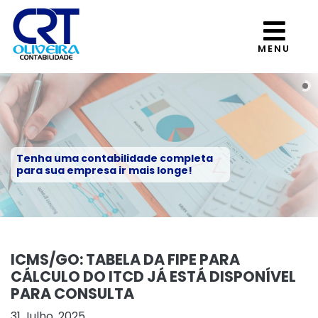
MENU
Tenha uma contabilidade completa
para sua empresa ir mais longe!
ICMS/GO: TABELA DA FIPE PARA
CÁLCULO DO ITCD JÁ ESTÁ DISPONÍVEL
PARA CONSULTA
31 Julho, 2025