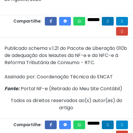
Compartilhe:
Publicado
schema v.1.21
do Pacote de Liberação 010b
de adequação dos leiautes da NF-e e da NFC-e à
Reforma Tributária de Consumo - RTC.
Assinado por: Coordenação Técnica do ENCAT
Fonte:
Portal NF-e (
Retirado do Meu Site Contábil
)
Todos os direitos reservados ao(s) autor(es) do
artigo.
Compartilhe: