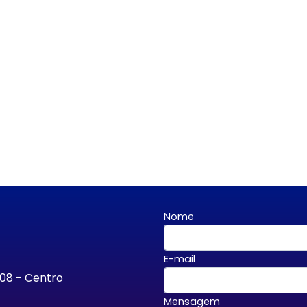
Nome
E-mail
708 - Centro
Mensagem