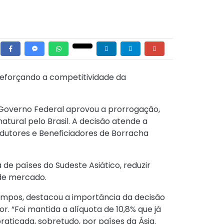
reforçando a competitividade da
Governo Federal aprovou a prorrogação,
tural pelo Brasil. A decisão atende a
dutores e Beneficiadores de Borracha
 de países do Sudeste Asiático, reduzir
 de mercado.
Campos, destacou a importância da decisão
. “Foi mantida a alíquota de 10,8% que já
aticada, sobretudo, por países da Ásia.