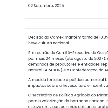
02 Setembro, 2025
Decisão da Camex mantém tarifa de 10,8% 
heveicultura nacional
Em reunião do Comitê-Executivo de Gest
por mais 24 meses (até agosto de 2027), d
demandas de produtores e entidades repr
Natural (APABOR) e a Confederação da Agr
A medida fortalece a política comercial br
impactos sobre a heveicultura e incentiva
O secretário de Política Agrícola do Min
para a valorização da borracha nacional p
estava em vigor, por mais dois anos, prot