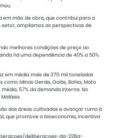
rmou.
va em mão de obra, que contribui para a
 setor, ampliamos as perspectivas de
tindo melhores condições de preço ao
e, ainda há uma dependência de 40% a 50%
uz em média mais de 370 mil toneladas
s como Minas Gerais, Goiás, Bahia, Mato
em média, 57% da demanda interna. No
 Malásia.
ão das áreas cultivadas e avançar rumo à
al, que promove a bioeconomia, incentiva
iberacoes/deliberacoes-da-228a-