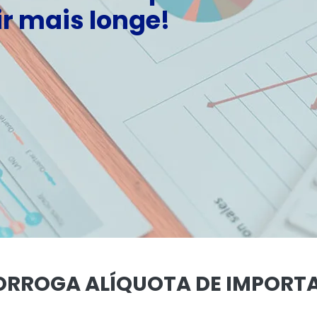
r mais longe!
ORROGA ALÍQUOTA DE IMPOR