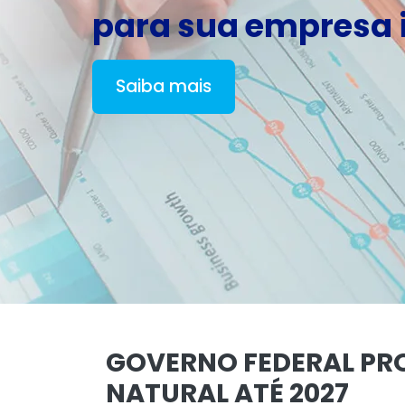
para sua empresa i
Saiba mais
GOVERNO FEDERAL PR
NATURAL ATÉ 2027