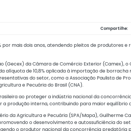
Compartilhe:
por mais dois anos, atendendo pleitos de produtores e 
ão (Gecex) da Câmara de Comércio Exterior (Camex), o 
a alíquota de 10,8% aplicada à importação de borracha na
esentativas do setor, como a Associação Paulista de Pro
icultura e Pecuária do Brasil (CNA).
asileira ao proteger a indústria nacional da concorrência
r a produção interna, contribuindo para maior equilíbrio
istério da Agricultura e Pecuária (SPA/Mapa), Guilherme 
romovendo o desenvolvimento e autossuficiência do setor
egendo o produtor nacional da concorrência predatória pr