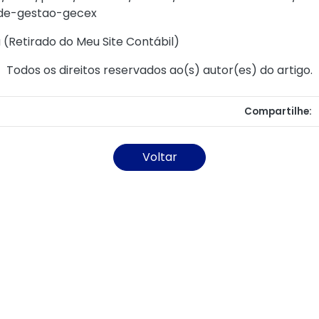
-de-gestao-gecex
 (
Retirado do Meu Site Contábil
)
Todos os direitos reservados ao(s) autor(es) do artigo.
Compartilhe:
Voltar