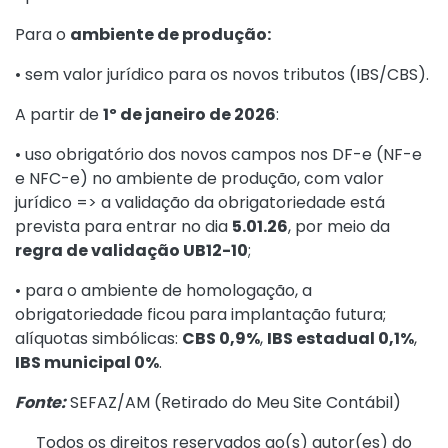
Para o
ambiente de produção:
• sem valor jurídico para os novos tributos (IBS/CBS).
A partir de
1º de janeiro de 2026
:
• uso obrigatório dos novos campos nos DF-e (NF-e
e NFC-e) no ambiente de produção, com valor
jurídico => a validação da obrigatoriedade está
prevista para entrar no dia
5.01.26
, por meio da
regra de validação UB12-10
;
• para o ambiente de homologação, a
obrigatoriedade ficou para implantação futura;
alíquotas simbólicas:
CBS 0,9%
,
IBS estadual 0,1%
,
IBS municipal 0%
.
Fonte:
SEFAZ/AM (
Retirado do Meu Site Contábil
)
Todos os direitos reservados ao(s) autor(es) do