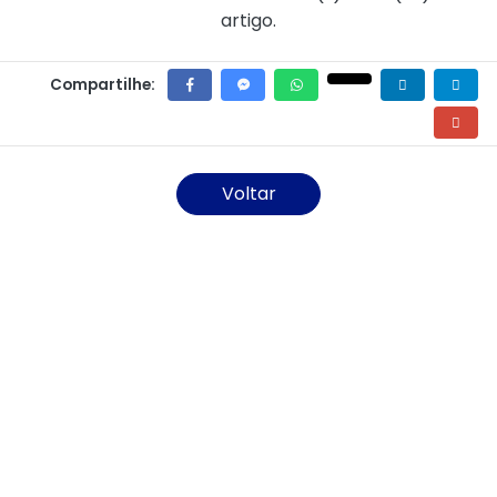
artigo.
Compartilhe:
Voltar