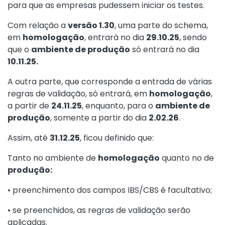
para que as empresas pudessem iniciar os testes.
Com relação a
versão 1.30
, uma parte do schema,
em
homologação
, entrará no dia
29.10.25
, sendo
que o
ambiente de produção
só entrará no dia
10.11.25.
A outra parte, que corresponde a entrada de várias
regras de validação, só entrará, em
homologação
,
a partir de
24.11.25
, enquanto, para o
ambiente de
produção
, somente a partir do dia
2.02.26
.
Assim, até
31.12.25
, ficou definido que:
Tanto no ambiente de
homologação
quanto no de
produção:
• preenchimento dos campos IBS/CBS é facultativo;
• se preenchidos, as regras de validação serão
aplicadas.