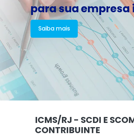
para sua empresa i
Saiba mais
ICMS/RJ - SCDI E SC
CONTRIBUINTE