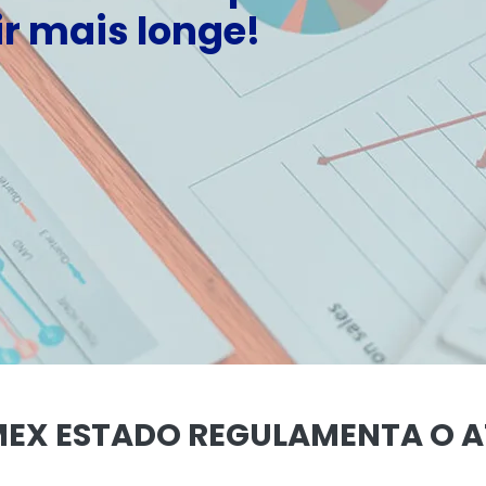
r mais longe!
OMEX ESTADO REGULAMENTA O 