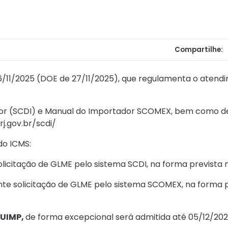
Compartilhe:
6/11/2025
(DOE de 27/11/2025), que regulamenta o atendi
ador (SCDI) e Manual do Importador SCOMEX, bem como de
rj.gov.br/scdi/
do ICMS:
licitação de GLME pelo sistema SCDI, na forma prevista
e solicitação de GLME pelo sistema SCOMEX, na forma 
UIMP,
de forma excepcional será admitida até 05/12/2