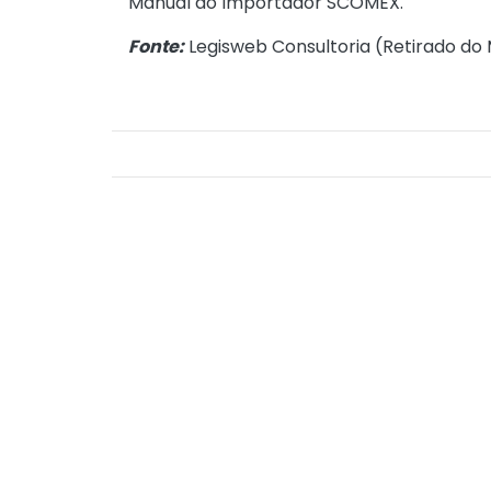
Manual do Importador SCOMEX.
Fonte:
Legisweb Consultoria (
Retirado do 