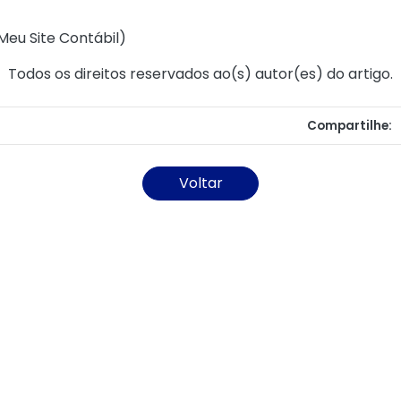
Meu Site Contábil
)
Todos os direitos reservados ao(s) autor(es) do artigo.
Compartilhe:
Voltar