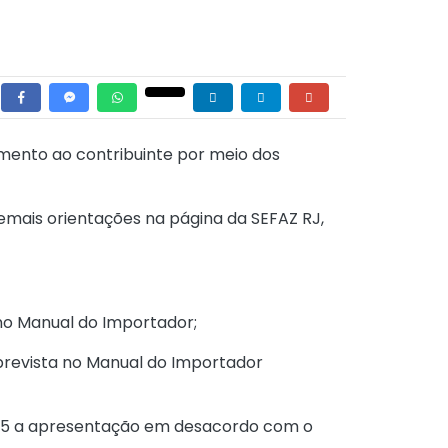
mento ao contribuinte por meio dos
mais orientações na página da SEFAZ RJ,
 no Manual do Importador;
prevista no Manual do Importador
025 a apresentação em desacordo com o