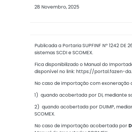
28 Novembro, 2025
Publicada a
Portaria SUPFINF Nº 1242 DE 2
sistemas SCDI e SCOMEX.
Fica disponibilizado o Manual do Import
disponível no link:
https://portal.fazen-da.
No caso de importação com exoneração 
1) quando acobertada por DI, mediante so
2) quando acobertada por DUIMP, mediant
SCOMEX.
No caso de importação acobertada por
D