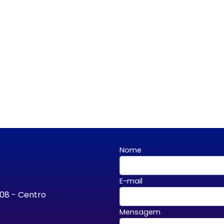
Nome
E-mail
708 - Centro
Mensagem