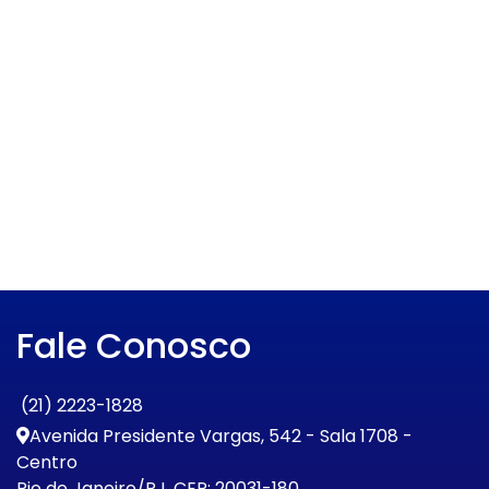
Fale Conosco
(21) 2223-1828
Avenida Presidente Vargas, 542 - Sala 1708 -
Centro
Rio de Janeiro/RJ. CEP: 20031-180