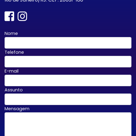
Nome
Telefone
E-mail
Assunto
Mensagem