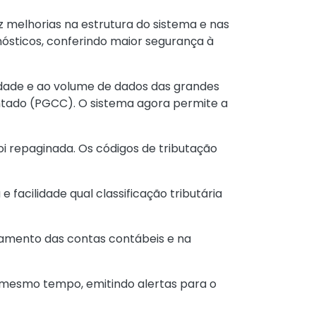
z melhorias na estrutura do sistema e nas
nósticos, conferindo maior segurança à
dade e ao volume de dados das grandes
entado (PGCC). O sistema agora permite a
oi repaginada. Os códigos de tributação
 facilidade qual classificação tributária
amento das contas contábeis e na
o mesmo tempo, emitindo alertas para o