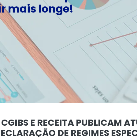
r mais longe!
 CGIBS E RECEITA PUBLICAM A
CLARAÇÃO DE REGIMES ESPEC