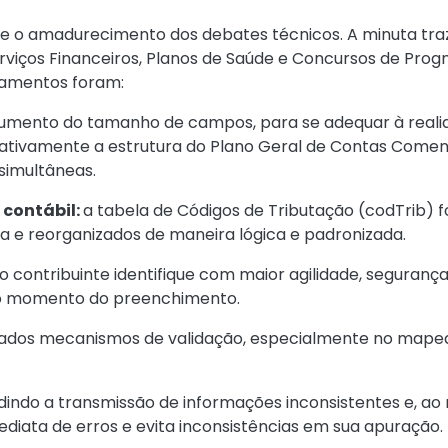
a e o amadurecimento dos debates técnicos. A minuta tra
erviços Financeiros, Planos de Saúde e Concursos de Prog
oramentos foram:
umento do tamanho de campos, para se adequar à reali
ificativamente a estrutura do Plano Geral de Contas Com
simultâneas.
 contábil:
a tabela de Códigos de Tributação (codTrib) f
 e reorganizados de maneira lógica e padronizada.
 contribuinte identifique com maior agilidade, segurança e
no momento do preenchimento.
nados mecanismos de validação, especialmente no mape
dindo a transmissão de informações inconsistentes e, a
ediata de erros e evita inconsistências em sua apuração.