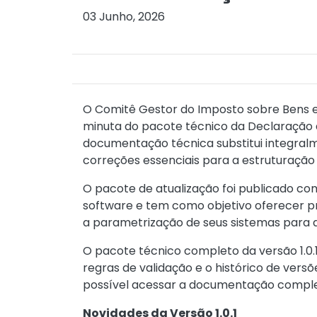
03 Junho, 2026
O Comitê Gestor do Imposto sobre Bens e S
minuta do pacote técnico da Declaração 
documentação técnica substitui integralm
correções essenciais para a estruturação
O pacote de atualização foi publicado co
software e tem como objetivo oferecer pr
a parametrização de seus sistemas para a
O pacote técnico completo da versão 1.0.1
regras de validação e o histórico de vers
possível acessar a documentação compl
Novidades da Versão 1.0.1