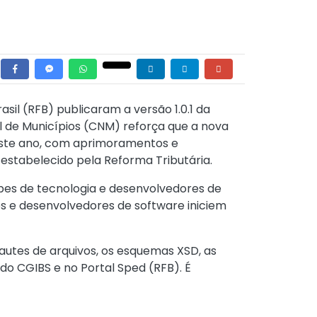
sil (RFB) publicaram a versão 1.0.1 da
 de Municípios (CNM) reforça que a nova
 deste ano, com aprimoramentos e
estabelecido pela Reforma Tributária.
ipes de tecnologia e desenvolvedores de
es e desenvolvedores de software iniciem
iautes de arquivos, os esquemas XSD, as
do CGIBS e no Portal Sped (RFB). É