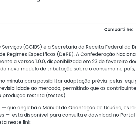
Compartilhe:
erviços (CGIBS) e a Secretaria da Receita Federal do Bra
de Regimes Específicos (DeRE). A Confederação Nacional
ente a versão 1.0.0, disponibilizada em 23 de fevereiro
 do novo modelo de tributação sobre o consumo no país, 
mo minuta para possibilitar adaptação prévia pelas equ
evisibilidade ao mercado, permitindo que os contribuint
 produção restrita (testes).
 — que engloba o Manual de Orientação do Usuário, os le
ões — está disponível para consulta e download no Portal 
eta neste
link.