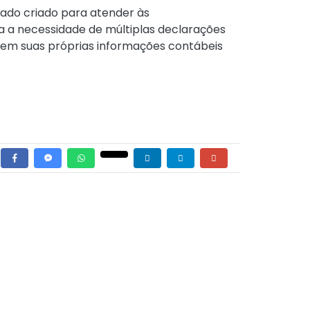
cado criado para atender às
na a necessidade de múltiplas declarações
usem suas próprias informações contábeis