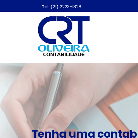
Tel: (21) 2223-1828
Tenha uma contabi