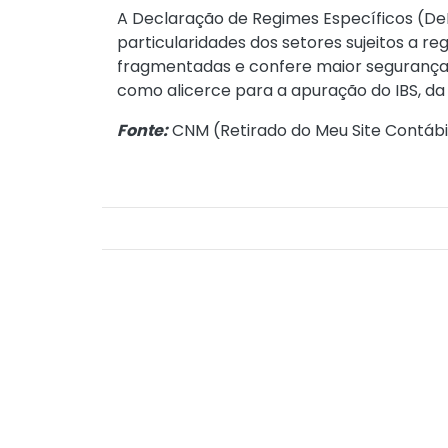
A Declaração de Regimes Específicos (DeR
particularidades dos setores sujeitos a r
fragmentadas e confere maior segurança j
como alicerce para a apuração do IBS, da 
Fonte:
CNM (
Retirado do Meu Site Contábi