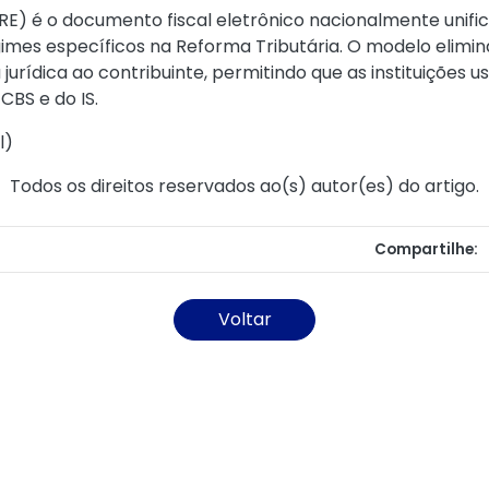
E) é o documento fiscal eletrônico nacionalmente unifi
egimes específicos na Reforma Tributária. O modelo elimi
urídica ao contribuinte, permitindo que as instituições 
CBS e do IS.
l
)
Todos os direitos reservados ao(s) autor(es) do artigo.
Compartilhe:
Voltar