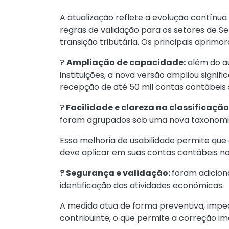
A atualização reflete a evolução contínu
regras de validação para os setores de S
transição tributária. Os principais aprim
?
Ampliação de capacidade:
além do a
instituições, a nova versão ampliou sign
recepção de até 50 mil contas contábeis 
?
Facilidade e clareza na classificação
foram agrupados sob uma nova taxonomia
Essa melhoria de usabilidade permite que o
deve aplicar em suas contas contábeis 
? Segurança e validação:
foram adicio
identificação das atividades econômicas.
A medida atua de forma preventiva, impe
contribuinte, o que permite a correção im