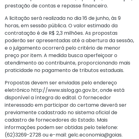
prestação de contas e repasse financeiro.
A licitação será realizada no dia 16 de junho, às 9
horas, em sessão pública. O valor estimado da
contratação é de R$ 2,3 milhões. As propostas
poderão ser apresentadas até a abertura da sessão,
e o julgamento ocorrerá pelo critério de menor
preço por item. A medida busca aperfeiçoar o
atendimento ao contribuinte, proporcionando mais
praticidade no pagamento de tributos estaduais.
Propostas devem ser enviadas pelo endereço
eletrônico
http://www.sislog.go.gov.br
, onde está
disponível a íntegra do edital. O fornecedor
interessado em participar do certame deverá ser
previamente cadastrado no sistema oficial de
cadastro de fornecedores do Estado. Mais
informações podem ser obtidas pelo telefone:
(62)3269-2728 ou e-mail:
gelc.economia@goias
.