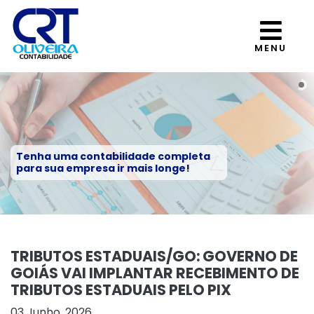
MENU
Tenha uma contabilidade completa
para sua empresa ir mais longe!
TRIBUTOS ESTADUAIS/GO: GOVERNO DE
GOIÁS VAI IMPLANTAR RECEBIMENTO DE
TRIBUTOS ESTADUAIS PELO PIX
03 Junho, 2026