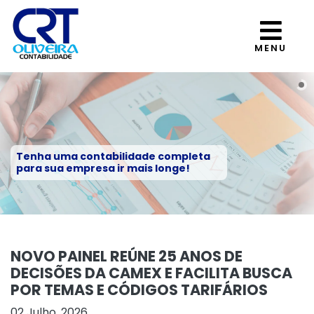
MENU
Tenha uma contabilidade completa
para sua empresa ir mais longe!
NOVO PAINEL REÚNE 25 ANOS DE
DECISÕES DA CAMEX E FACILITA BUSCA
POR TEMAS E CÓDIGOS TARIFÁRIOS
02 Julho, 2026