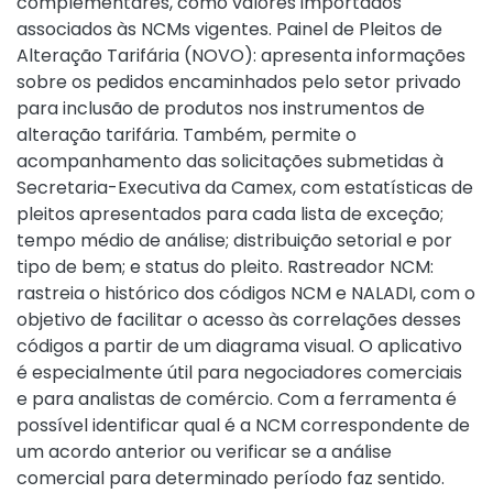
complementares, como valores importados
associados às NCMs vigentes. Painel de Pleitos de
Alteração Tarifária (NOVO): apresenta informações
sobre os pedidos encaminhados pelo setor privado
para inclusão de produtos nos instrumentos de
alteração tarifária. Também, permite o
acompanhamento das solicitações submetidas à
Secretaria-Executiva da Camex, com estatísticas de
pleitos apresentados para cada lista de exceção;
tempo médio de análise; distribuição setorial e por
tipo de bem; e status do pleito. Rastreador NCM:
rastreia o histórico dos códigos NCM e NALADI, com o
objetivo de facilitar o acesso às correlações desses
códigos a partir de um diagrama visual. O aplicativo
é especialmente útil para negociadores comerciais
e para analistas de comércio. Com a ferramenta é
possível identificar qual é a NCM correspondente de
um acordo anterior ou verificar se a análise
comercial para determinado período faz sentido.