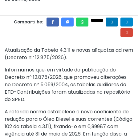
Compartilhe:
Atualização da Tabela 4.3.11 e novas alíquotas ad rem
(
Decreto nº 12.875/2026
).
Informamos que, em virtude da publicação do
Decreto nº 12.875/2026
, que promoveu alterações
no
Decreto nº 5.059/2004
, as tabelas auxiliares da
EFD-Contribuições foram atualizadas no repositório
do SPED.
A referida norma estabelece o novo coeficiente de
redução para o Óleo Diesel e suas correntes (Código
102 da tabela 4.3.11), fixando-o em 0,99987 com
vigência até 31 de maio de 2026. Em função disso, a