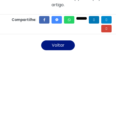
artigo.
Compartilhe:
Voltar