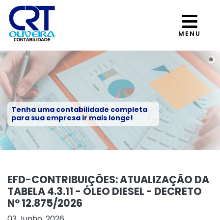
MENU
Tenha uma contabilidade completa
para sua empresa ir mais longe!
EFD-CONTRIBUIÇÕES: ATUALIZAÇÃO DA
TABELA 4.3.11 - ÓLEO DIESEL - DECRETO
Nº 12.875/2026
03 Junho, 2026