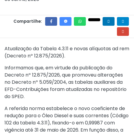
Compartilhe:
Atualização da Tabela 4.3.11 e novas alíquotas ad rem
(
Decreto nº 12.875/2026
).
Informamos que, em virtude da publicação do
Decreto nº 12.875/2026
, que promoveu alterações
no
Decreto nº 5.059/2004
, as tabelas auxiliares da
EFD-Contribuições foram atualizadas no repositório
do SPED.
A referida norma estabelece o novo coeficiente de
redução para o Óleo Diesel e suas correntes (Código
102 da tabela 4.3.11), fixando-o em 0,99987 com
vigência até 31 de maio de 2026. Em função disso, a