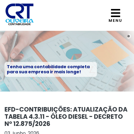
MENU
Tenha uma contabilidade completa
para sua empresa ir mais longe!
EFD-CONTRIBUIÇÕES: ATUALIZAÇÃO DA
TABELA 4.3.11 - ÓLEO DIESEL - DECRETO
Nº 12.875/2026
03 Junho, 2026