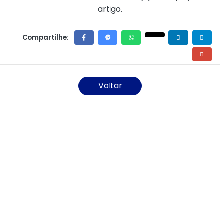
artigo.
Compartilhe:
Voltar