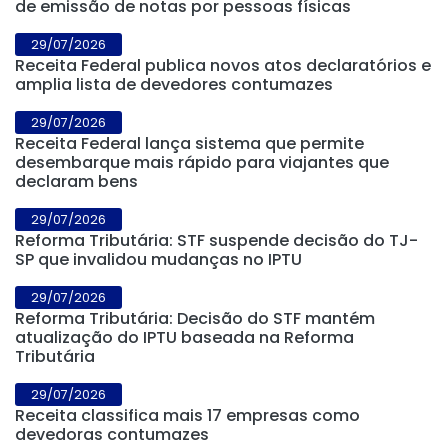
de emissão de notas por pessoas físicas
29/07/2026
Receita Federal publica novos atos declaratórios e
amplia lista de devedores contumazes
29/07/2026
Receita Federal lança sistema que permite
desembarque mais rápido para viajantes que
declaram bens
29/07/2026
Reforma Tributária: STF suspende decisão do TJ-
SP que invalidou mudanças no IPTU
29/07/2026
Reforma Tributária: Decisão do STF mantém
atualização do IPTU baseada na Reforma
Tributária
29/07/2026
Receita classifica mais 17 empresas como
devedoras contumazes