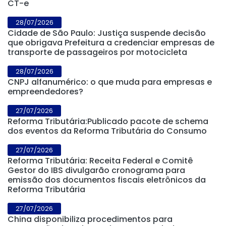
CT-e
28/07/2026
Cidade de São Paulo: Justiça suspende decisão
que obrigava Prefeitura a credenciar empresas de
transporte de passageiros por motocicleta
28/07/2026
CNPJ alfanumérico: o que muda para empresas e
empreendedores?
27/07/2026
Reforma Tributária:Publicado pacote de schema
dos eventos da Reforma Tributária do Consumo
27/07/2026
Reforma Tributária: Receita Federal e Comitê
Gestor do IBS divulgarão cronograma para
emissão dos documentos fiscais eletrônicos da
Reforma Tributária
27/07/2026
China disponibiliza procedimentos para